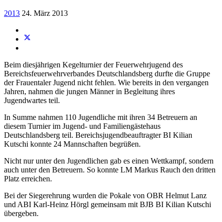
2013
24. März 2013
Beim diesjährigen Kegelturnier der Feuerwehrjugend des
Bereichsfeuerwehrverbandes Deutschlandsberg durfte die Gruppe
der Frauentaler Jugend nicht fehlen. Wie bereits in den vergangen
Jahren, nahmen die jungen Männer in Begleitung ihres
Jugendwartes teil.
In Summe nahmen 110 Jugendliche mit ihren 34 Betreuern an
diesem Turnier im Jugend- und Familiengästehaus
Deutschlandsberg teil. Bereichsjugendbeauftragter BI Kilian
Kutschi konnte 24 Mannschaften begrüßen.
Nicht nur unter den Jugendlichen gab es einen Wettkampf, sondern
auch unter den Betreuern. So konnte LM Markus Rauch den dritten
Platz erreichen.
Bei der Siegerehrung wurden die Pokale von OBR Helmut Lanz
und ABI Karl-Heinz Hörgl gemeinsam mit BJB BI Kilian Kutschi
übergeben.