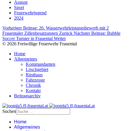
August
Sport
Feuerwehrjugend
2024
Vorheriger Beitrag: 26.⁠ ⁠Wasserwehrleistungsbewerb mit 2
Frauentaler Zillenbesatzungen
Zurück
Nächster Beitrag: Bubble
Soccer Turnier in Frauental
Weiter
© 2026 Freiwillige Feuerwehr Frauental
Home
Allgemeines
Kommandanten
Löschgebiet
Rüsthaus
Fahrzeuge
Chronik
Kontakt
Beitragsarchiv
Suchen
Home
Allgemeines