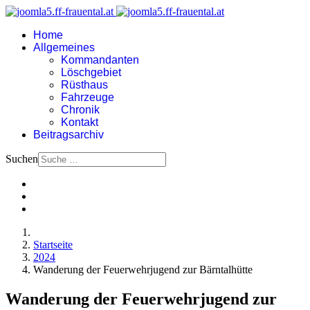
Home
Allgemeines
Kommandanten
Löschgebiet
Rüsthaus
Fahrzeuge
Chronik
Kontakt
Beitragsarchiv
Suchen
Startseite
2024
Wanderung der Feuerwehrjugend zur Bärntalhütte
Wanderung der Feuerwehrjugend zur