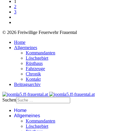
1
2
3
© 2026 Freiwillige Feuerwehr Frauental
Home
Allgemeines
Kommandanten
Löschgebiet
Rüsthaus
Fahrzeuge
Chronik
Kontakt
Beitragsarchiv
Suchen
Home
Allgemeines
Kommandanten
Löschgebiet