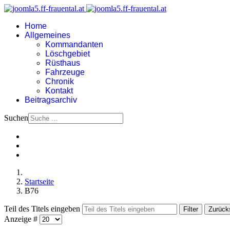
Home
Allgemeines
Kommandanten
Löschgebiet
Rüsthaus
Fahrzeuge
Chronik
Kontakt
Beitragsarchiv
Suchen
Startseite
B76
Teil des Titels eingeben
Filter
Zurück
Anzeige #