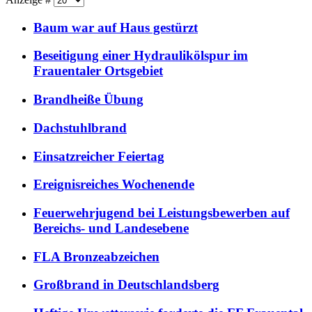
Baum war auf Haus gestürzt
Beseitigung einer Hydraulikölspur im
Frauentaler Ortsgebiet
Brandheiße Übung
Dachstuhlbrand
Einsatzreicher Feiertag
Ereignisreiches Wochenende
Feuerwehrjugend bei Leistungsbewerben auf
Bereichs- und Landesebene
FLA Bronzeabzeichen
Großbrand in Deutschlandsberg