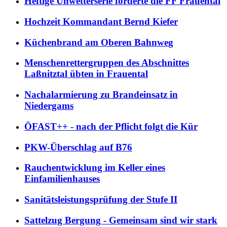
Heftige Unwetterserie forderte die FF Frauental
Hochzeit Kommandant Bernd Kiefer
Küchenbrand am Oberen Bahnweg
Menschenrettergruppen des Abschnittes
Laßnitztal übten in Frauental
Nachalarmierung zu Brandeinsatz in
Niedergams
ÖFAST++ - nach der Pflicht folgt die Kür
PKW-Überschlag auf B76
Rauchentwicklung im Keller eines
Einfamilienhauses
Sanitätsleistungsprüfung der Stufe II
Sattelzug Bergung - Gemeinsam sind wir stark