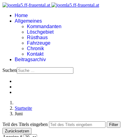
Home
Allgemeines
Kommandanten
Löschgebiet
Rüsthaus
Fahrzeuge
Chronik
Kontakt
Beitragsarchiv
Suchen
Startseite
Juni
Teil des Titels eingeben
Filter
Zurücksetzen
Anzeige #