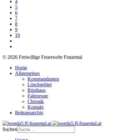
4
5
6
7
8
9
10
© 2026 Freiwillige Feuerwehr Frauental
Home
Allgemeines
Kommandanten
Löschgebiet
Rüsthaus
Fahrzeuge
Chronik
Kontakt
Beitragsarchiv
Suchen