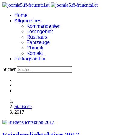
Home
Allgemeines
Kommandanten
Löschgebiet
Rüsthaus
Fahrzeuge
Chronik
Kontakt
Beitragsarchiv
Suchen
Startseite
2017
Friedenslichtaktion 2017