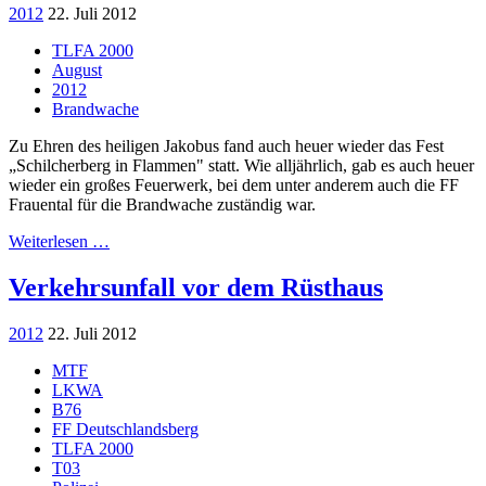
2012
22. Juli 2012
TLFA 2000
August
2012
Brandwache
Zu Ehren des heiligen Jakobus fand auch heuer wieder das Fest
„Schilcherberg in Flammen" statt. Wie alljährlich, gab es auch heuer
wieder ein großes Feuerwerk, bei dem unter anderem auch die FF
Frauental für die Brandwache zuständig war.
Weiterlesen …
Verkehrsunfall vor dem Rüsthaus
2012
22. Juli 2012
MTF
LKWA
B76
FF Deutschlandsberg
TLFA 2000
T03