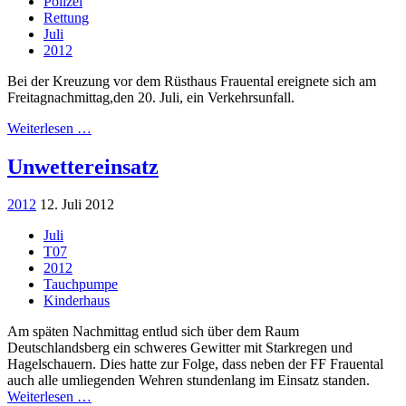
Polizei
Rettung
Juli
2012
Bei der Kreuzung vor dem Rüsthaus Frauental ereignete sich am
Freitagnachmittag,den 20. Juli, ein Verkehrsunfall.
Weiterlesen …
Unwettereinsatz
2012
12. Juli 2012
Juli
T07
2012
Tauchpumpe
Kinderhaus
Am späten Nachmittag entlud sich über dem Raum
Deutschlandsberg ein schweres Gewitter mit Starkregen und
Hagelschauern. Dies hatte zur Folge, dass neben der FF Frauental
auch alle umliegenden Wehren stundenlang im Einsatz standen.
Weiterlesen …