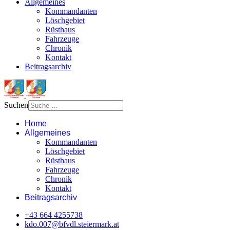
Allgemeines
Kommandanten
Löschgebiet
Rüsthaus
Fahrzeuge
Chronik
Kontakt
Beitragsarchiv
Suchen
Home
Allgemeines
Kommandanten
Löschgebiet
Rüsthaus
Fahrzeuge
Chronik
Kontakt
Beitragsarchiv
+43 664 4255738‬
kdo.007@bfvdl.steiermark.at