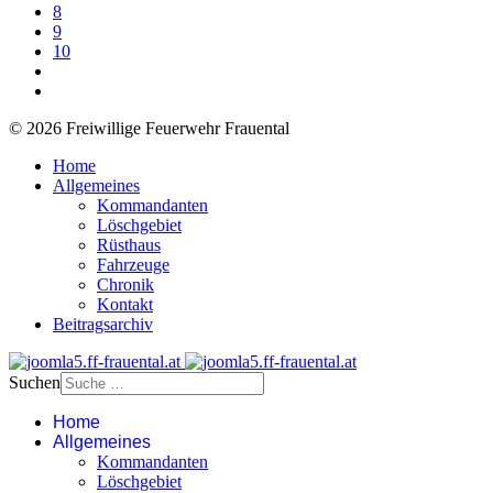
8
9
10
© 2026 Freiwillige Feuerwehr Frauental
Home
Allgemeines
Kommandanten
Löschgebiet
Rüsthaus
Fahrzeuge
Chronik
Kontakt
Beitragsarchiv
Suchen
Home
Allgemeines
Kommandanten
Löschgebiet