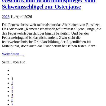
Geschick und Brauchtumspflege: Vom
Schweinsschlögel zur Osterjause
2026
11. April 2026
Die Feuerwehr ist weit mehr als nur das Abarbeiten von Einsätzen.
Das Stichwort „Kameradschaftspflege“ umfasst all jene Dinge, die
das Feuerwehrleben darüber hinaus begleiten. Und bei der
Feuerwehrjugend ist das nicht anders. Zwar steht die
feuerwehrtechnische Grundausbildung der Jugendlichen im
Mittelpunkt, doch auch das Rundherum hat seinen festen Platz.
Weiterlesen …
Seite 1 von 104
1
2
3
4
5
6
7