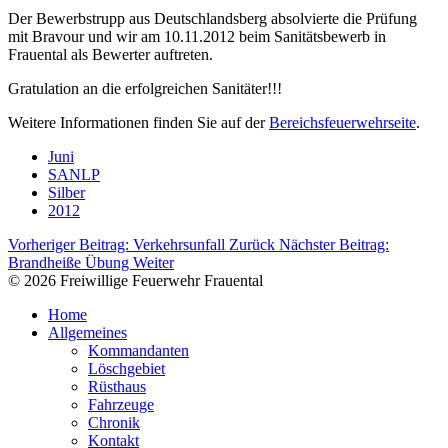
Der Bewerbstrupp aus Deutschlandsberg absolvierte die Prüfung
mit Bravour und wir am 10.11.2012 beim Sanitätsbewerb in
Frauental als Bewerter auftreten.
Gratulation an die erfolgreichen Sanitäter!!!
Weitere Informationen finden Sie auf der
Bereichsfeuerwehrseite
.
Juni
SANLP
Silber
2012
Vorheriger Beitrag: Verkehrsunfall
Zurück
Nächster Beitrag:
Brandheiße Übung
Weiter
© 2026 Freiwillige Feuerwehr Frauental
Home
Allgemeines
Kommandanten
Löschgebiet
Rüsthaus
Fahrzeuge
Chronik
Kontakt