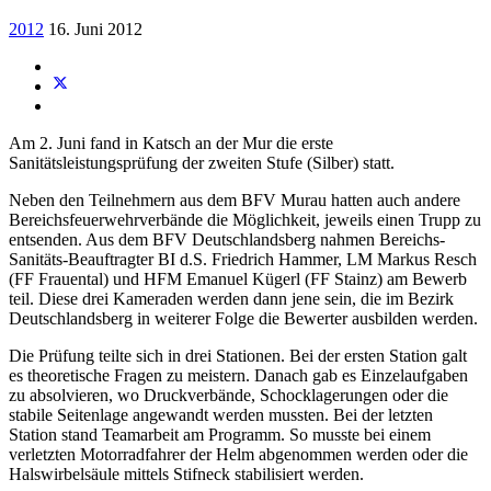
2012
16. Juni 2012
Am 2. Juni fand in Katsch an der Mur die erste
Sanitätsleistungsprüfung der zweiten Stufe (Silber) statt.
Neben den Teilnehmern aus dem BFV Murau hatten auch andere
Bereichsfeuerwehrverbände die Möglichkeit, jeweils einen Trupp zu
entsenden. Aus dem BFV Deutschlandsberg nahmen Bereichs-
Sanitäts-Beauftragter BI d.S. Friedrich Hammer, LM Markus Resch
(FF Frauental) und HFM Emanuel Kügerl (FF Stainz) am Bewerb
teil. Diese drei Kameraden werden dann jene sein, die im Bezirk
Deutschlandsberg in weiterer Folge die Bewerter ausbilden werden.
Die Prüfung teilte sich in drei Stationen. Bei der ersten Station galt
es theoretische Fragen zu meistern. Danach gab es Einzelaufgaben
zu absolvieren, wo Druckverbände, Schocklagerungen oder die
stabile Seitenlage angewandt werden mussten. Bei der letzten
Station stand Teamarbeit am Programm. So musste bei einem
verletzten Motorradfahrer der Helm abgenommen werden oder die
Halswirbelsäule mittels Stifneck stabilisiert werden.