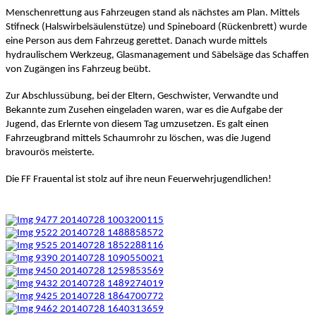
Menschenrettung aus Fahrzeugen stand als nächstes am Plan. Mittels 
Stifneck (Halswirbelsäulenstütze) und Spineboard (Rückenbrett) wurde 
eine Person aus dem Fahrzeug gerettet. Danach wurde mittels 
hydraulischem Werkzeug, Glasmanagement und Säbelsäge das Schaffen 
von Zugängen ins Fahrzeug beübt. 
Zur Abschlussübung, bei der Eltern, Geschwister, Verwandte und 
Bekannte zum Zusehen eingeladen waren, war es die Aufgabe der 
Jugend, das Erlernte von diesem Tag umzusetzen. Es galt einen 
Fahrzeugbrand mittels Schaumrohr zu löschen, was die Jugend 
bravourös meisterte.
Die FF Frauental ist stolz auf ihre neun Feuerwehrjugendlichen!