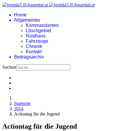
Home
Allgemeines
Kommandanten
Löschgebiet
Rüsthaus
Fahrzeuge
Chronik
Kontakt
Beitragsarchiv
Suchen
Startseite
2014
Actiontag für die Jugend
Actiontag für die Jugend