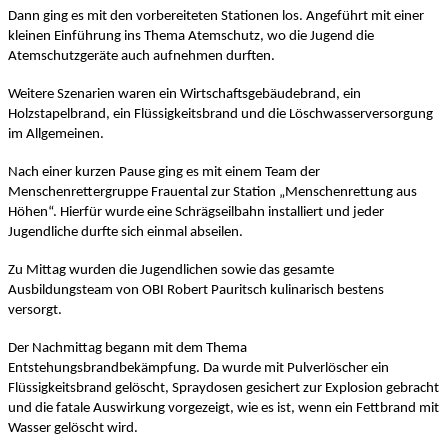
Dann ging es mit den vorbereiteten Stationen los. Angeführt mit einer 
kleinen Einführung ins Thema Atemschutz, wo die Jugend die 
Atemschutzgeräte auch aufnehmen durften.
Weitere Szenarien waren ein Wirtschaftsgebäudebrand, ein 
Holzstapelbrand, ein Flüssigkeitsbrand und die Löschwasserversorgung 
im Allgemeinen.
Nach einer kurzen Pause ging es mit einem Team der 
Menschenrettergruppe Frauental zur Station „Menschenrettung aus 
Höhen“. Hierfür wurde eine Schrägseilbahn installiert und jeder 
Jugendliche durfte sich einmal abseilen. 
Zu Mittag wurden die Jugendlichen sowie das gesamte 
Ausbildungsteam von OBI Robert Pauritsch kulinarisch bestens 
versorgt.
Der Nachmittag begann mit dem Thema 
Entstehungsbrandbekämpfung. Da wurde mit Pulverlöscher ein 
Flüssigkeitsbrand gelöscht, Spraydosen gesichert zur Explosion gebracht 
und die fatale Auswirkung vorgezeigt, wie es ist, wenn ein Fettbrand mit 
Wasser gelöscht wird.