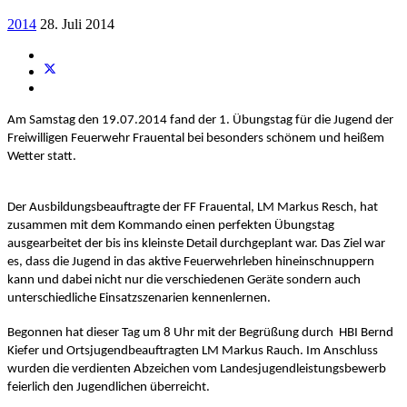
2014
28. Juli 2014
Am Samstag den 19.07.2014 fand der 1. Übungstag für die Jugend der 
Freiwilligen Feuerwehr Frauental bei besonders schönem und heißem 
Wetter statt.
Der Ausbildungsbeauftragte der FF Frauental, LM Markus Resch, hat 
zusammen mit dem Kommando einen perfekten Übungstag 
ausgearbeitet der bis ins kleinste Detail durchgeplant war. Das Ziel war 
es, dass die Jugend in das aktive Feuerwehrleben hineinschnuppern 
kann und dabei nicht nur die verschiedenen Geräte sondern auch 
unterschiedliche Einsatzszenarien kennenlernen.
Begonnen hat dieser Tag um 8 Uhr mit der Begrüßung durch  HBI Bernd 
Kiefer und Ortsjugendbeauftragten LM Markus Rauch. Im Anschluss 
wurden die verdienten Abzeichen vom Landesjugendleistungsbewerb 
feierlich den Jugendlichen überreicht.