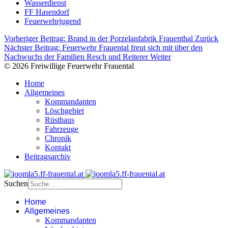
Wasserdienst
FF Hasendorf
Feuerwehrjugend
Vorheriger Beitrag: Brand in der Porzelanfabrik Frauenthal
Zurück
Nächster Beitrag: Feuerwehr Frauental freut sich mit über den
Nachwuchs der Familien Resch und Reiterer
Weiter
© 2026 Freiwillige Feuerwehr Frauental
Home
Allgemeines
Kommandanten
Löschgebiet
Rüsthaus
Fahrzeuge
Chronik
Kontakt
Beitragsarchiv
Suchen
Home
Allgemeines
Kommandanten