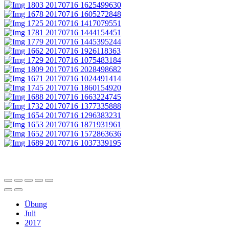
Übung
Juli
2017