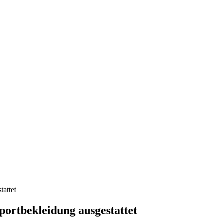
tattet
ortbekleidung ausgestattet