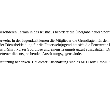
esonderen Termin in das Rüsthaus beordert: die Übergabe neuer Spor
uerwehr. In der Jugendzeit lernen die Mitglieder die Grundlagen für d
der Dienstbekleidung für die Feuerwehrjugend hat sich die Feuerwehr F
 T-Shirt, kurzer Sporthose und einem Trainingsanzug auszustatten. Da
betreuer die entsprechenden Ausrüstungsgegenstände.
Unterstützung bedanken. Bei dieser Anschaffung sind es MH Holz G