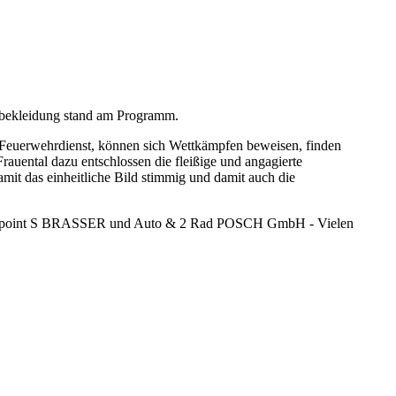
tbekleidung stand am Programm.
en Feuerwehrdienst, können sich Wettkämpfen beweisen, finden
rauental dazu entschlossen die fleißige und angagierte
mit das einheitliche Bild stimmig und damit auch die
mbH, point S BRASSER und Auto & 2 Rad POSCH GmbH - Vielen