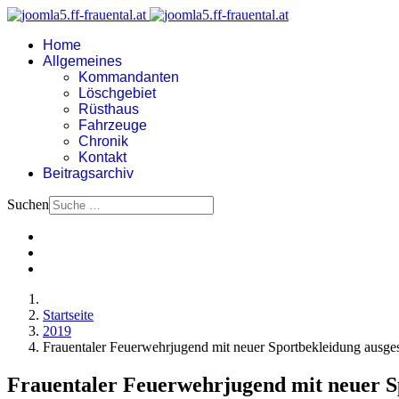
Home
Allgemeines
Kommandanten
Löschgebiet
Rüsthaus
Fahrzeuge
Chronik
Kontakt
Beitragsarchiv
Suchen
Startseite
2019
Frauentaler Feuerwehrjugend mit neuer Sportbekleidung ausges
Frauentaler Feuerwehrjugend mit neuer Sp