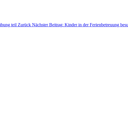
übung teil
Zurück
Nächster Beitrag: Kinder in der Ferienbetreuung be