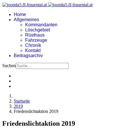
Home
Allgemeines
Kommandanten
Löschgebiet
Rüsthaus
Fahrzeuge
Chronik
Kontakt
Beitragsarchiv
Suchen
Startseite
2019
Friedenslichtaktion 2019
Friedenslichtaktion 2019