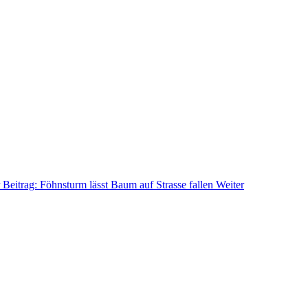
 Beitrag: Föhnsturm lässt Baum auf Strasse fallen
Weiter