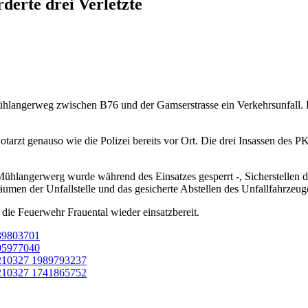
erte drei Verletzte
Mühlangerweg zwischen B76 und der Gamserstrasse ein Verkehrsunfall.
arzt genauso wie die Polizei bereits vor Ort. Die drei Insassen des P
ühlangerwerg wurde während des Einsatzes gesperrt -, Sicherstellen des
men der Unfallstelle und das gesicherte Abstellen des Unfallfahrzeug
die Feuerwehr Frauental wieder einsatzbereit.