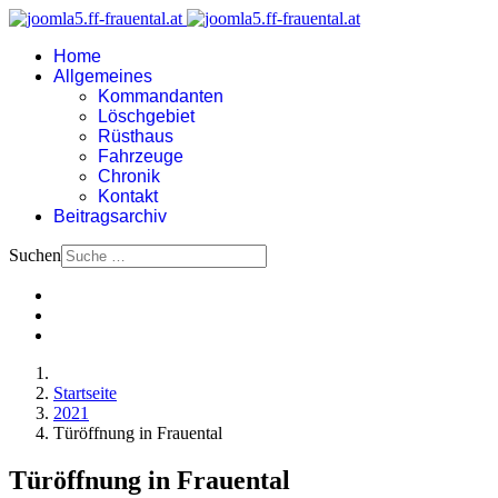
Home
Allgemeines
Kommandanten
Löschgebiet
Rüsthaus
Fahrzeuge
Chronik
Kontakt
Beitragsarchiv
Suchen
Startseite
2021
Türöffnung in Frauental
Türöffnung in Frauental