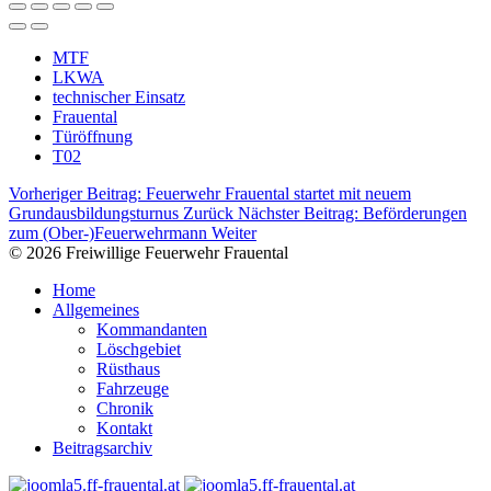
MTF
LKWA
technischer Einsatz
Frauental
Türöffnung
T02
Vorheriger Beitrag: Feuerwehr Frauental startet mit neuem
Grundausbildungsturnus
Zurück
Nächster Beitrag: Beförderungen
zum (Ober-)Feuerwehrmann
Weiter
© 2026 Freiwillige Feuerwehr Frauental
Home
Allgemeines
Kommandanten
Löschgebiet
Rüsthaus
Fahrzeuge
Chronik
Kontakt
Beitragsarchiv