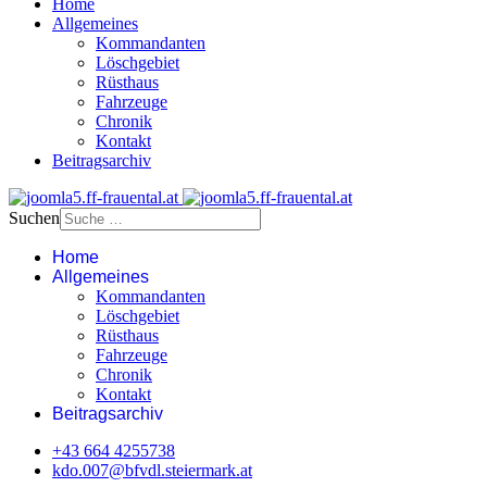
Home
Allgemeines
Kommandanten
Löschgebiet
Rüsthaus
Fahrzeuge
Chronik
Kontakt
Beitragsarchiv
Suchen
Home
Allgemeines
Kommandanten
Löschgebiet
Rüsthaus
Fahrzeuge
Chronik
Kontakt
Beitragsarchiv
+43 664 4255738‬
kdo.007@bfvdl.steiermark.at