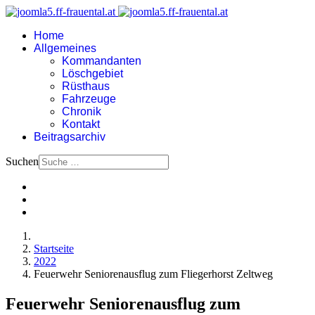
Home
Allgemeines
Kommandanten
Löschgebiet
Rüsthaus
Fahrzeuge
Chronik
Kontakt
Beitragsarchiv
Suchen
Startseite
2022
Feuerwehr Seniorenausflug zum Fliegerhorst Zeltweg
Feuerwehr Seniorenausflug zum