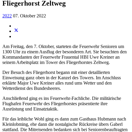
Fliegerhorst Zeltweg
2022
07. Oktober 2022
Am Freitag, den 7. Oktober, starteten die Feuerwehr Senioren um
1300 Uhr zu einem Ausflug der besonderen Art. Sie besuchten den
Kommandanten der Feuerwehr Frauental HBI Uwe Kreiner an
seinem Arbeitsplatz im Tower des Fliegerhorstes Zeltweg.
Der Besuch des Fliegerhorst begann mit einer detaillierten
Einweisung ganz oben in der Kanzel des Towers. Im Anschluss
erklärte Major Uwe Kreiner alles rund ums Wetter und den
Wetterdienst des Bundesheeres.
Anschließend ging es ins Feuerwehr-Fachliche. Die militärische
Flughafen Feuerwehr des Fliegerhorstes präsentierte ihre
Ausrüstung und Einsatztaktik.
Für das leibliche Wohl ging es dann zum Gasthaus Hubmann nach
Kleinlobming, ehe dann die nostalgische Rückreise übers Gaberl
stattfand. Die Mitreisenden bedanken sich bei Seniorenbeauftragten