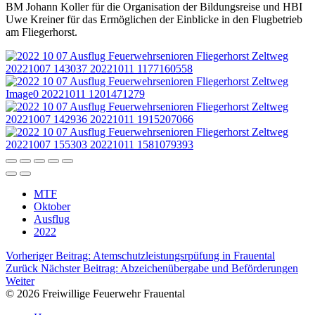
BM Johann Koller für die Organisation der Bildungsreise und HBI
Uwe Kreiner für das Ermöglichen der Einblicke in den Flugbetrieb
am Fliegerhorst.
MTF
Oktober
Ausflug
2022
Vorheriger Beitrag: Atemschutzleistungsrpüfung in Frauental
Zurück
Nächster Beitrag: Abzeichenübergabe und Beförderungen
Weiter
© 2026 Freiwillige Feuerwehr Frauental