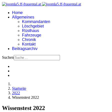
Home
Allgemeines
Kommandanten
Löschgebiet
Rüsthaus
Fahrzeuge
Chronik
Kontakt
Beitragsarchiv
Suchen
Startseite
2022
Wissenstest 2022
Wissenstest 2022