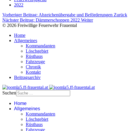
2022
Vorheriger Beitrag: Abzeichenübergabe und Beförderungen
Zurück
Nächster Beitrag: Dämmerschoppen 2022
Weiter
© 2026 Freiwillige Feuerwehr Frauental
Home
Allgemeines
Kommandanten
Löschgebiet
Rüsthaus
Fahrzeuge
Chronik
Kontakt
Beitragsarchiv
Suchen
Home
Allgemeines
Kommandanten
Löschgebiet
Rüsthaus
Fahrzeuge