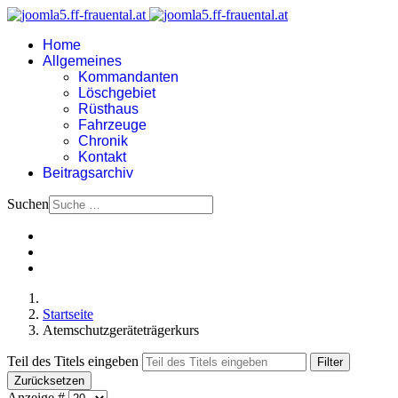
Home
Allgemeines
Kommandanten
Löschgebiet
Rüsthaus
Fahrzeuge
Chronik
Kontakt
Beitragsarchiv
Suchen
Startseite
Atemschutzgeräteträgerkurs
Teil des Titels eingeben
Filter
Zurücksetzen
Anzeige #