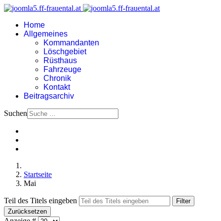
Home
Allgemeines
Kommandanten
Löschgebiet
Rüsthaus
Fahrzeuge
Chronik
Kontakt
Beitragsarchiv
Suchen
Startseite
Mai
Teil des Titels eingeben
Filter
Zurücksetzen
Anzeige #