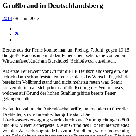
Großbrand in Deutschlandsberg
2013
08. Juni 2013
Bereits aus der Ferne konnte man am Freitag, 7. Juni, gegen 19:15
die große Rauchsäule und den Feuerschein sehen, die von einem
Wirtschaftsgebäude am Burghügel (Schloßweg) ausgingen.
Als erste Feuerwehr vor Ort traf die FF Deutschlandsberg ein, die
jedoch dann schon feststellen musste, dass das Wirtschaftsgebäude
bereits im Vollbrand stand und nicht mehr zu retten war. Somit
konzentrierte man sich primär auf die Rettung des Wohnhauses,
welches auf Grund der hohen Strahlungshitze bereits Feuer
gefangen hatte.
Es fanden zahlreiche Außenlöschangriffe, unter anderem über die
Drehleiter, sowie Innenlöschangriffe statt. Die
Löschwasserversorgung wurde durch zwei Zubringleitungen (800
und 400 Meter) sichergestellt. Auf Grund des Höhenunterschiedes
von der Wasserbezugsstelle bis zum Brandherd, war es notwendig,