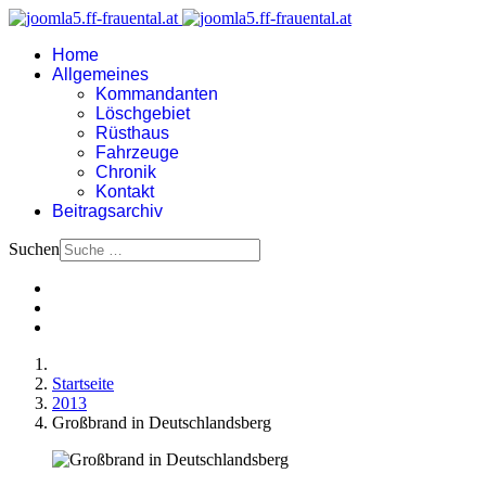
Home
Allgemeines
Kommandanten
Löschgebiet
Rüsthaus
Fahrzeuge
Chronik
Kontakt
Beitragsarchiv
Suchen
Startseite
2013
Großbrand in Deutschlandsberg