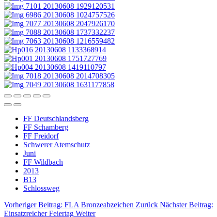
FF Deutschlandsberg
FF Schamberg
FF Freidorf
Schwerer Atemschutz
Juni
FF Wildbach
2013
B13
Schlossweg
Vorheriger Beitrag: FLA Bronzeabzeichen
Zurück
Nächster Beitrag:
Einsatzreicher Feiertag
Weiter