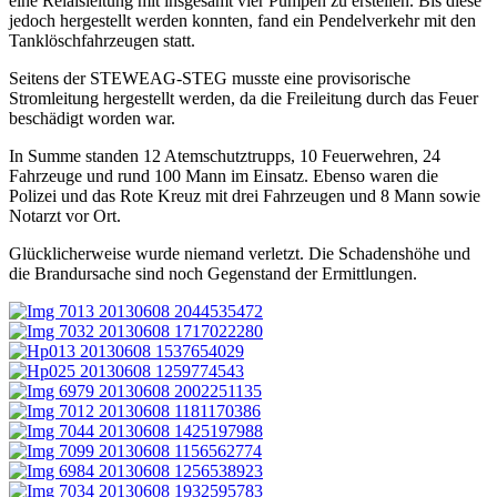
eine Relaisleitung mit insgesamt vier Pumpen zu erstellen. Bis diese
jedoch hergestellt werden konnten, fand ein Pendelverkehr mit den
Tanklöschfahrzeugen statt.
Seitens der STEWEAG-STEG musste eine provisorische
Stromleitung hergestellt werden, da die Freileitung durch das Feuer
beschädigt worden war.
In Summe standen 12 Atemschutztrupps, 10 Feuerwehren, 24
Fahrzeuge und rund 100 Mann im Einsatz. Ebenso waren die
Polizei und das Rote Kreuz mit drei Fahrzeugen und 8 Mann sowie
Notarzt vor Ort.
Glücklicherweise wurde niemand verletzt. Die Schadenshöhe und
die Brandursache sind noch Gegenstand der Ermittlungen.