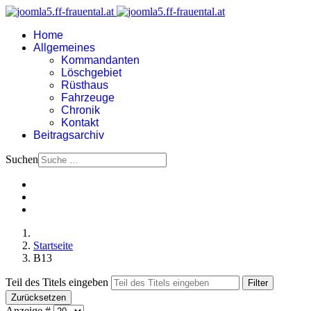
Home
Allgemeines
Kommandanten
Löschgebiet
Rüsthaus
Fahrzeuge
Chronik
Kontakt
Beitragsarchiv
Suchen
Startseite
B13
Teil des Titels eingeben
Filter
Zurücksetzen
Anzeige #