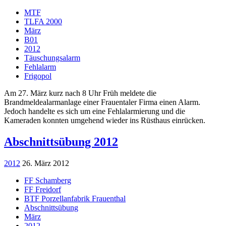
MTF
TLFA 2000
März
B01
2012
Täuschungsalarm
Fehlalarm
Frigopol
Am 27. März kurz nach 8 Uhr Früh meldete die
Brandmeldealarmanlage einer Frauentaler Firma einen Alarm.
Jedoch handelte es sich um eine Fehlalarmierung und die
Kameraden konnten umgehend wieder ins Rüsthaus einrücken.
Abschnittsübung 2012
2012
26. März 2012
FF Schamberg
FF Freidorf
BTF Porzellanfabrik Frauenthal
Abschnittsübung
März
2012