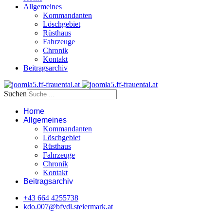
Allgemeines
Kommandanten
Löschgebiet
Rüsthaus
Fahrzeuge
Chronik
Kontakt
Beitragsarchiv
Suchen
Home
Allgemeines
Kommandanten
Löschgebiet
Rüsthaus
Fahrzeuge
Chronik
Kontakt
Beitragsarchiv
+43 664 4255738‬
kdo.007@bfvdl.steiermark.at