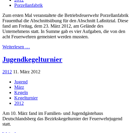
Porzellanfabrik
Zum ersten Mal veranstaltete die Betriebsfeuerwehr Porzellanfabrik
Frauenthal die Abschnittsübung für den Abschnitt Laßnitztal. Diese
fand am Freitag, dem 23. März 2012, am Gelände des
Unternehmens statt. In Summe gab es vier Aufgaben, die von den
acht Feuerwehren gemeistert werden mussten.
Weiterlesen …
Jugendkegelturnier
2012
11. März 2012
Jugend
März
Kegeln
Kegelturnier
2012
Am 10. März fand im Familien- und Jugendgästehaus
Deutschlandsberg das Bezirkskegelturnier der Feuerwehrjugend
statt.